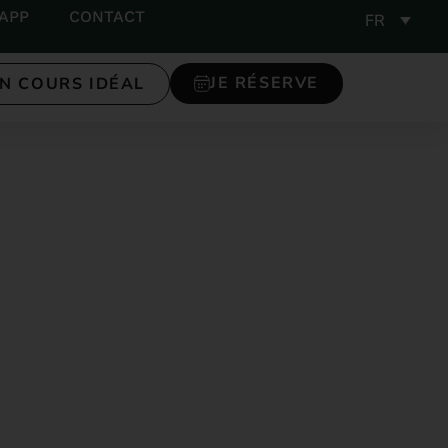
APP
CONTACT
FR
JE RÉSERVE
N COURS IDÉAL