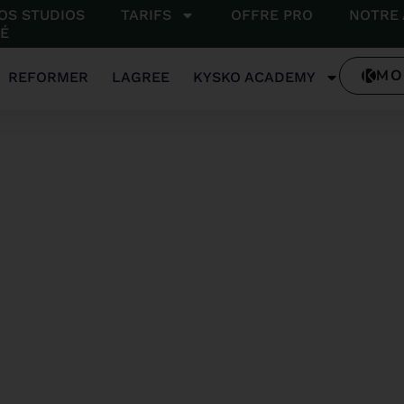
OS STUDIOS
TARIFS
OFFRE PRO
NOTRE 
SÉ
MO
REFORMER
LAGREE
KYSKO ACADEMY