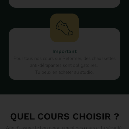
Important
Pour tous nos cours sur Reformer, des chaussettes
anti-dérapantes sont obligatoires.
Tu peux en acheter au studio.
QUEL COURS CHOISIR ?
Afin d’assurer le bon déroulement des cours et la sécurité