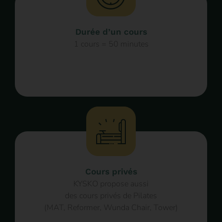
Durée d’un cours
1 cours = 50 minutes
Cours privés
KYSKO propose aussi
des cours privés de Pilates
(MAT, Reformer, Wunda Chair, Tower)