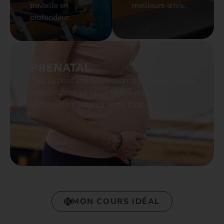
travaille en
meilleurs amis.
profondeur.
PRENATAL
Tout ce dont une future maman a besoin : de la
mobilité pour se sentir légère et du
renforcement pour se sentir forte.
MON COURS IDÉAL