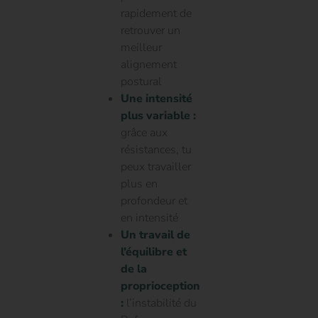
rapidement de
retrouver un
meilleur
alignement
postural
Une intensité
plus variable :
grâce aux
résistances, tu
peux travailler
plus en
profondeur et
en intensité
Un travail de
l’équilibre et
de la
proprioception
:
l’instabilité du