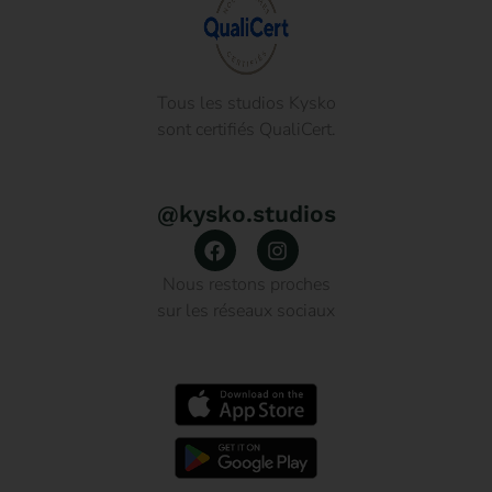
Tous les studios Kysko
sont certifiés QualiCert.
@kysko.studios
Nous restons proches
sur les réseaux sociaux